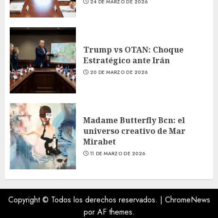
24 DE MARZO DE 2026
Trump vs OTAN: Choque
Estratégico ante Irán
20 DE MARZO DE 2026
Madame Butterfly Bcn: el
universo creativo de Mar
Mirabet
11 DE MARZO DE 2026
Copyright © Todos los derechos reservados.
|
ChromeNews
por AF themes.