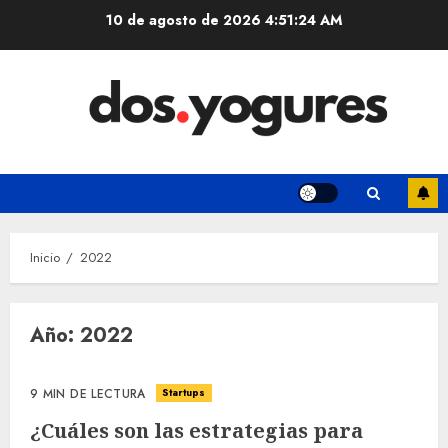
Saltar
10 de agosto de 2026
4:51:24 AM
al
contenido
Inicio
2022
Año:
2022
Startups
9 MIN DE LECTURA
¿Cuáles son las estrategias para