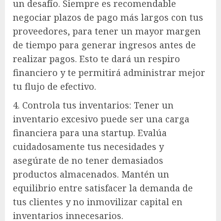
un desafío. Siempre es recomendable
negociar plazos de pago más largos con tus
proveedores, para tener un mayor margen
de tiempo para generar ingresos antes de
realizar pagos. Esto te dará un respiro
financiero y te permitirá administrar mejor
tu flujo de efectivo.
4. Controla tus inventarios: Tener un
inventario excesivo puede ser una carga
financiera para una startup. Evalúa
cuidadosamente tus necesidades y
asegúrate de no tener demasiados
productos almacenados. Mantén un
equilibrio entre satisfacer la demanda de
tus clientes y no inmovilizar capital en
inventarios innecesarios.