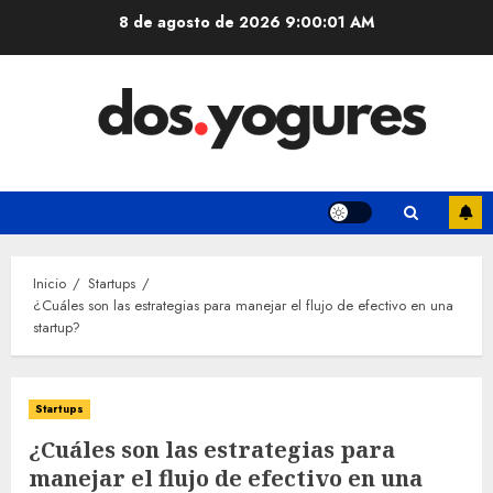
Saltar
8 de agosto de 2026
9:00:02 AM
al
contenido
Inicio
Startups
¿Cuáles son las estrategias para manejar el flujo de efectivo en una
startup?
Startups
¿Cuáles son las estrategias para
manejar el flujo de efectivo en una