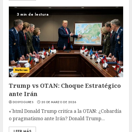
3 min de lectura
Noticias
Trump vs OTAN: Choque Estratégico
ante Irán
DOSYOGURES
20 DE MARZO DE 2026
«`html Donald Trump critíca a la OTAN: ¿Cobardía
o pragmatismo ante Irán? Donald Trump...
LEER MÁS