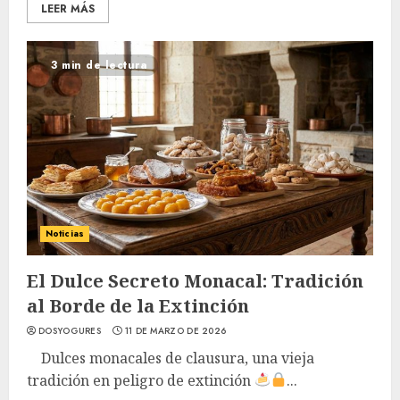
LEER MÁS
3 min de lectura
Noticias
El Dulce Secreto Monacal: Tradición
al Borde de la Extinción
DOSYOGURES
11 DE MARZO DE 2026
Dulces monacales de clausura, una vieja
tradición en peligro de extinción
...