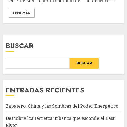
Oriente Medio por el conflicto de Irán Cruceros...
LEER MÁS
BUSCAR
BUSCAR
ENTRADAS RECIENTES
Zapatero, China y las Sombras del Poder Energético
Descubre los secretos urbanos que esconde el East
River