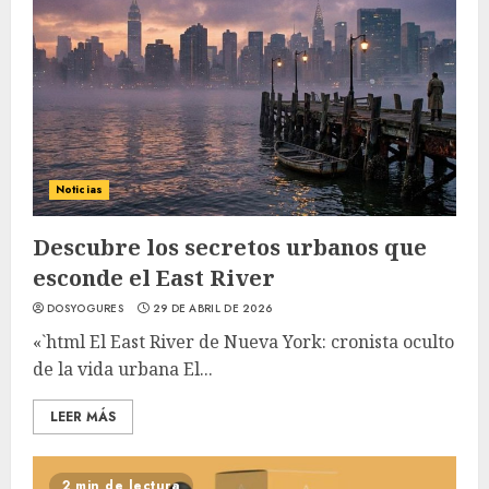
Noticias
Descubre los secretos urbanos que
esconde el East River
DOSYOGURES
29 DE ABRIL DE 2026
«`html El East River de Nueva York: cronista oculto
de la vida urbana El...
LEER MÁS
2 min de lectura