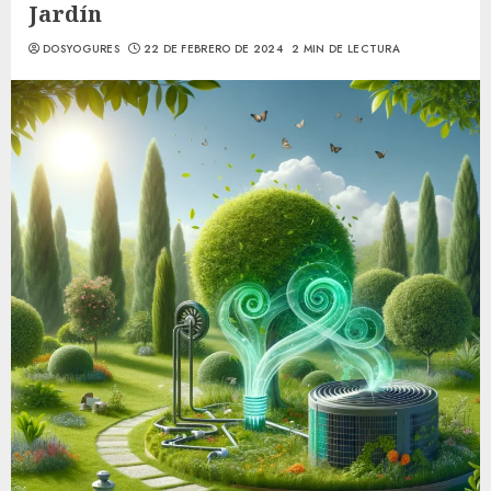
Jardín
DOSYOGURES
22 DE FEBRERO DE 2024
2 MIN DE LECTURA