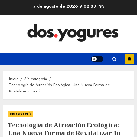
Saltar
7 de agosto de 2026
9:02:33 PM
al
contenido
Inicio
Sin categoría
Tecnología de Aireación Ecológica: Una Nueva Forma de
Revitalizar tu Jardín
Sin categoría
Tecnología de Aireación Ecológica:
Una Nueva Forma de Revitalizar tu