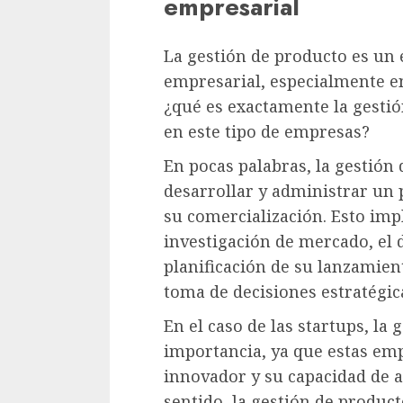
empresarial
La gestión de producto es un 
empresarial, especialmente en 
¿qué es exactamente la gesti
en este tipo de empresas?
En pocas palabras, la gestión 
desarrollar y administrar un
su comercialización. Esto impl
investigación de mercado, el d
planificación de su lanzamiento
toma de decisiones estratégic
En el caso de las startups, l
importancia, ya que estas emp
innovador y su capacidad de a
sentido, la gestión de product