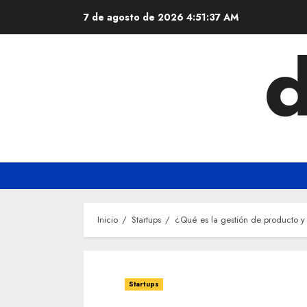
Saltar
7 de agosto de 2026
4:51:38 AM
al
contenido
Inicio
Startups
¿Qué es la gestión de producto y
Startups