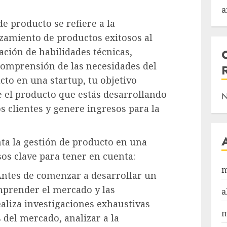
a
de producto se refiere a la
nzamiento de productos exitosos al
ción de habilidades técnicas,
omprensión de las necesidades del
cto en una startup, tu objetivo
e el producto que estás desarrollando
N
os clientes y genere ingresos para la
a la gestión de producto en una
os clave para tener en cuenta:
m
Antes de comenzar a desarrollar un
prender el mercado y las
a
ealiza investigaciones exhaustivas
m
s del mercado, analizar a la