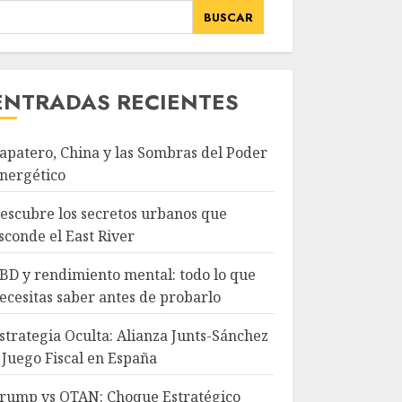
BUSCAR
ENTRADAS RECIENTES
apatero, China y las Sombras del Poder
nergético
escubre los secretos urbanos que
sconde el East River
BD y rendimiento mental: todo lo que
ecesitas saber antes de probarlo
strategia Oculta: Alianza Junts-Sánchez
 Juego Fiscal en España
rump vs OTAN: Choque Estratégico