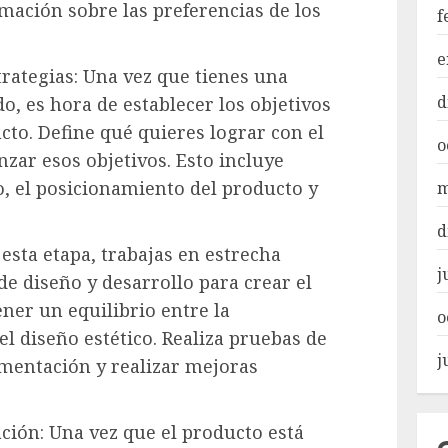
mación sobre las preferencias de los
f
e
strategias: Una vez que tienes una
d
, es hora de establecer los objetivos
ucto. Define qué quieres lograr con el
o
zar esos objetivos. Esto incluye
o, el posicionamiento del producto y
m
d
 esta etapa, trabajas en estrecha
j
de diseño y desarrollo para crear el
ner un equilibrio entre la
o
 el diseño estético. Realiza pruebas de
j
imentación y realizar mejoras
ción: Una vez que el producto está