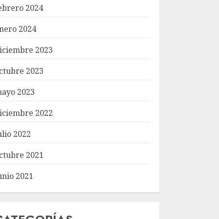
ebrero 2024
nero 2024
iciembre 2023
ctubre 2023
ayo 2023
iciembre 2022
ulio 2022
ctubre 2021
unio 2021