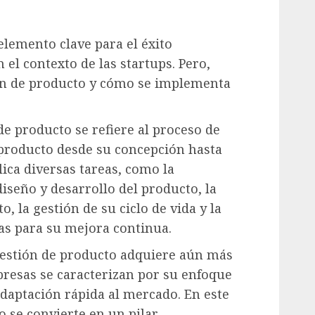
elemento clave para el éxito
el contexto de las startups. Pero,
ón de producto y cómo se implementa
de producto se refiere al proceso de
 producto desde su concepción hasta
ica diversas tareas, como la
iseño y desarrollo del producto, la
, la gestión de su ciclo de vida y la
as para su mejora continua.
a gestión de producto adquiere aún más
resas se caracterizan por su enfoque
daptación rápida al mercado. En este
o se convierte en un pilar