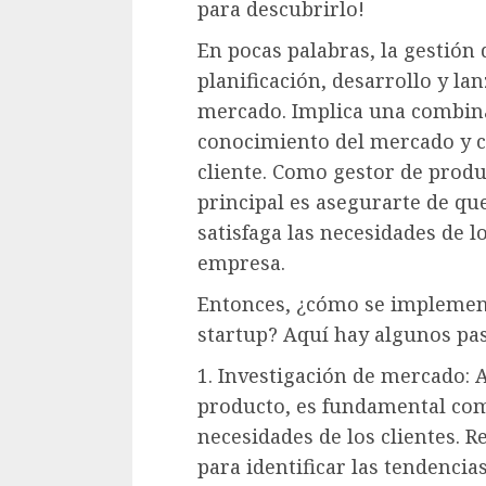
para descubrirlo!
En pocas palabras, la gestión 
planificación, desarrollo y la
mercado. Implica una combina
conocimiento del mercado y c
cliente. Como gestor de produ
principal es asegurarte de qu
satisfaga las necesidades de l
empresa.
Entonces, ¿cómo se implement
startup? Aquí hay algunos pas
1. Investigación de mercado: 
producto, es fundamental com
necesidades de los clientes. R
para identificar las tendencia