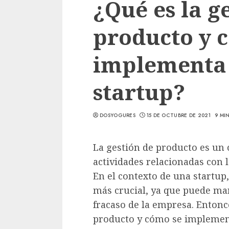
¿Qué es la g
producto y 
implementa
startup?
DOSYOGURES
15 DE OCTUBRE DE 2021
9 MI
La gestión de producto es un 
actividades relacionadas con l
En el contexto de una startup
más crucial, ya que puede marc
fracaso de la empresa. Entonc
producto y cómo se implement