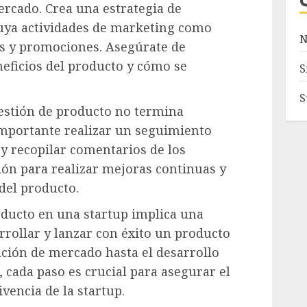
mercado. Crea una estrategia de
luya actividades de marketing como
N
as y promociones. Asegúrate de
eficios del producto y cómo se
S
S
gestión de producto no termina
importante realizar un seguimiento
y recopilar comentarios de los
ción para realizar mejoras continuas y
del producto.
oducto en una startup implica una
rrollar y lanzar con éxito un producto
ación de mercado hasta el desarrollo
 cada paso es crucial para asegurar el
ivencia de la startup.