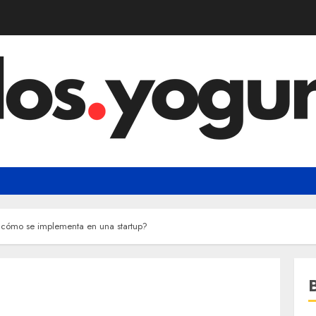
 cómo se implementa en una startup?