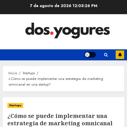
Saltar
7 de agosto de 2026
12:05:27 PM
al
contenido
Inicio
Startups
¿Cómo se puede implementar una estrategia de marketing
omnicanal en una startup?
Startups
¿Cómo se puede implementar una
estrategia de marketing omnicanal