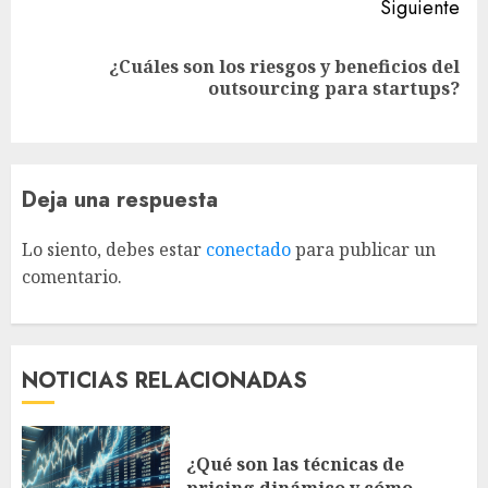
Siguiente
¿Cuáles son los riesgos y beneficios del
Siguiente
outsourcing para startups?
entrada:
Deja una respuesta
Lo siento, debes estar
conectado
para publicar un
comentario.
NOTICIAS RELACIONADAS
¿Qué son las técnicas de
pricing dinámico y cómo