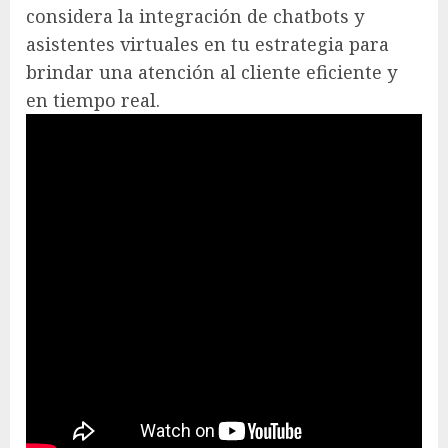
considera la integración de chatbots y
asistentes virtuales en tu estrategia para
brindar una atención al cliente eficiente y
en tiempo real.